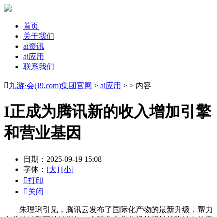
首页
关于我们
ai资讯
ai应用
联系我们

九游·会(J9.com)集团官网
>
ai应用
> > 内容
I正成为腾讯新的收入增加引擎
和营业基因
日期：2025-09-19 15:08
字体：
[大]
[小]

打印

关闭
朱理琍引见，腾讯云发布了国际化产物的最新升级，帮力