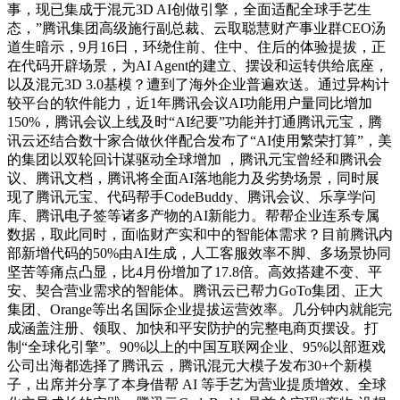
事，现已集成于混元3D AI创做引擎，全面适配全球手艺生
态，”腾讯集团高级施行副总裁、云取聪慧财产事业群CEO汤
道生暗示，9月16日，环绕住前、住中、住后的体验提拔，正
在代码开辟场景，为AI Agent的建立、摆设和运转供给底座，
以及混元3D 3.0基模？遭到了海外企业普遍欢送。通过异构计
较平台的软件能力，近1年腾讯会议AI功能用户量同比增加
150%，腾讯会议上线及时“AI纪要”功能并打通腾讯元宝，腾
讯云还结合数十家合做伙伴配合发布了“AI使用繁荣打算”，美
的集团以双轮回计谋驱动全球增加 ，腾讯元宝曾经和腾讯会
议、腾讯文档，腾讯将全面AI落地能力及劣势场景，同时展
现了腾讯元宝、代码帮手CodeBuddy、腾讯会议、乐享学问
库、腾讯电子签等诸多产物的AI新能力。帮帮企业连系专属
数据，取此同时，面临财产实和中的智能体需求？目前腾讯内
部新增代码的50%由AI生成，人工客服效率不脚、多场景协同
坚苦等痛点凸显，比4月份增加了17.8倍。高效搭建不变、平
安、契合营业需求的智能体。腾讯云已帮力GoTo集团、正大
集团、Orange等出名国际企业提拔运营效率。几分钟内就能完
成涵盖注册、领取、加快和平安防护的完整电商页摆设。打
制“全球化引擎”。90%以上的中国互联网企业、95%以部逛戏
公司出海都选择了腾讯云，腾讯混元大模子发布30+个新模
子，出席并分享了本身借帮 AI 等手艺为营业提质增效、全球