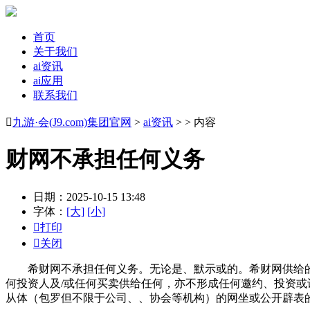
首页
关于我们
ai资讯
ai应用
联系我们

九游·会(J9.com)集团官网
>
ai资讯
> > 内容
财网不承担任何义务
日期：2025-10-15 13:48
字体：
[大]
[小]

打印

关闭
希财网不承担任何义务。无论是、默示或的。希财网供给的
何投资人及/或任何买卖供给任何，亦不形成任何邀约、投资
从体（包罗但不限于公司、、协会等机构）的网坐或公开辟表