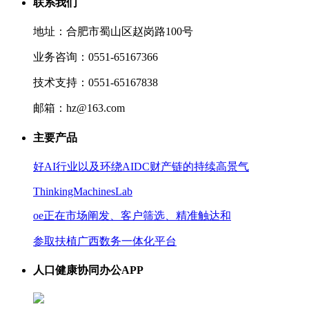
联系我们
地址：合肥市蜀山区赵岗路100号
业务咨询：0551-65167366
技术支持：0551-65167838
邮箱：hz@163.com
主要产品
好AI行业以及环绕AIDC财产链的持续高景气
ThinkingMachinesLab
oe正在市场阐发、客户筛选、精准触达和
参取扶植广西数务一体化平台
人口健康协同办公APP