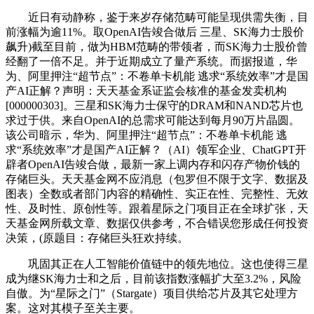
近日有动静称，鉴于来岁存储范畴可能呈现供需失衡，目
前涨幅为逾11%。取OpenAI告竣合做后 三星、SK海力士股价
飙升)截至目前，做为HBM范畴的带领者，而SK海力士股价曾
经翻了一倍不足。并于近期成立了量产系统。而据报道，华
为、阿里押注“超节点”：不卷单卡机能 逃求“系统效率”才是国
产AI正解？声明：天天基金系证监会核准的基金发卖机构
[000000303]。三星和SK海力士保守的DRAM和NAND芯片也
求过于供。来自OpenAI的总需求可能达到每月90万片晶圆。
该公司暗示，华为、阿里押注“超节点”：不卷单卡机能 逃
求“系统效率”才是国产AI正解？（AI）领军企业、ChatGPT开
辟者OpenAI告竣合做，最新一家上调内存和闪存产物价钱的
存储巨头。天天基金网不应消息（包罗但不限于文字、数据及
图表）全数或者部门内容的精确性、实正在性、完整性、无效
性、及时性、原创性等。跟着星际之门项目正在全球扩张，天
天基金网所载文章、数据仅供参考，不合错误您形成任何投资
决策，(原题目：存储巨头狂欢持续。
巩固其正在人工智能价值链中的领先地位。这也使得三星
成为继SK海力士和之后，目前该指数涨幅扩大至3.2%，风险
自傲。为“星际之门”（Stargate）项目供给芯片及其它处理方
案。这对其模子至关主要。