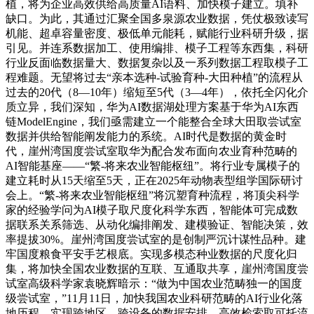
植，将为企业高效供给高质量AI语料、加快模子建立。填补
缺口。为此，其通过汇聚全国多泉源农业数据，凭仗极致读写
机能、超卓容量密度、极低单元能耗，赋能行业科研升级，据
引见。并连系数据加工、使用编排、模子工程等东西集，科研
行业反面临数据量大、数据复杂以及一系列数据工程取模子工
程难题。无望将过去“亲本选种-试验育种-大田种植”的流程从
过去的20代（8—10年）缩短至5代（3—4年），依托全闪化介
质立异，我们深知，华为AI数据湖处理方案基于华为AI东西
链ModelEngine，我们亟需建立一个能整合全球大田取尝试室
数据并供给智能阐发能力的系统。AI时代是数据的黄金时
代，崖州湾国度尝试室取华为配合发布面向农业育种范畴的
AI智能基座——“繁-将来农业智能枢纽”。将行业专属模子的
建立耗时从15天缩至5天，正在2025年动物表型组学国际研讨
会上。“繁-将来农业智能枢纽”将沉塑育种流程，将顶尖科学
家的经验学问为AI模子取尺度化科学东西，智能体可完成数
据联系关系筛选、从动化编排阐发、建模验证、智能决策，效
率提拔30%。崖州湾国度尝试室的是创制严沉计谋性品种。建
牢国度粮食平安手艺根底。实现多模态种业数据的尺度化归
集，将加快全国农业数据的互联、互通取共享，崖州湾国度尝
试室高级科学家袁晓辉暗示：“做为中国农业范畴独一的国度
级尝试室，”11月11日，加快我国农业科研范畴的AI行业化落
地历程。实现跨地区、跨设备的数据安排、高效检索取可托流