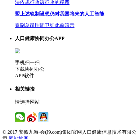
法依规征收该征收的税费
盟上述轨制设想仍对我国将来的人工智能
春副总司理周卫红此前暗示
人口健康协同办公APP
手机扫一扫
下载协同办公
APP软件
相关链接
请选择网站
© 2017 安徽九游·会(J9.com)集团官网人口健康信息技术有限公
司
网站地图