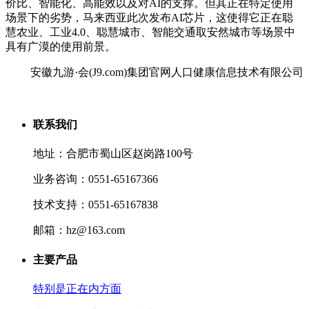
价比、智能化、高能效以及对AI的支撑。但其正在特定使用
场景下的劣势，马来西亚此次发布AI芯片，这使得它正在聪
慧农业、工业4.0、聪慧城市、智能交通取安然城市等场景中
具有广漠的使用前景。
安徽九游·会(J9.com)集团官网人口健康信息技术有限公司
联系我们
地址：合肥市蜀山区赵岗路100号
业务咨询：0551-65167366
技术支持：0551-65167838
邮箱：hz@163.com
主要产品
特别是正在内方面