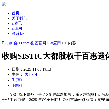
首页
关于我们
ai资讯
ai应用
联系我们

九游·会(J9.com)集团官网
>
ai应用
> > 内容
收购SISTIC大都股权千百惠
日期：2025-11-05 19:13
字体：
[大]
[小]

打印

关闭
AEG 旗下票务巨头 AXS 进军新加坡，乐迷群起继Lisa
粉丝平台前景；2025 年Q3全球唱片公司市场份额察看；黄安