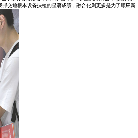
我邦交通根本设备扶植的显著成绩，融合化则更多是为了顺应新