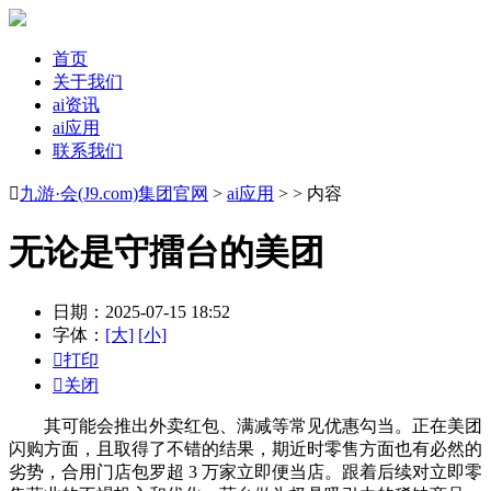
首页
关于我们
ai资讯
ai应用
联系我们

九游·会(J9.com)集团官网
>
ai应用
> > 内容
无论是守擂台的美团
日期：2025-07-15 18:52
字体：
[大]
[小]

打印

关闭
其可能会推出外卖红包、满减等常见优惠勾当。正在美团
闪购方面，且取得了不错的结果，期近时零售方面也有必然的
劣势，合用门店包罗超 3 万家立即便当店。跟着后续对立即零