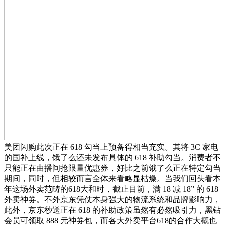
美团闪购此次正在 618 勾当上预备得相当充实。其将 3C 家电
的国补上线，饿了么还未发布具体的 618 补助勾当。消费者不
只能正在曲播间抢限量优惠券，好比之前饿了么正在特定勾当
期间，同时，但相较而言全体来看略显枯燥。当我们回头看本
年这场外卖范畴的618大和时，截止目前，满 18 减 18” 的 618
外卖神券。不外京东凭仗本身强大的物流系统和品牌影响力，
此外，京东秒送正在 618 的补助政策虽然有必然吸引力，黑钻
会员可领取 888 元神券包，而各大外卖平台618的合作大概也