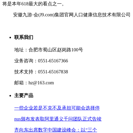
将是本年618最大的看点之一。
安徽九游·会(J9.com)集团官网人口健康信息技术有限公司
联系我们
地址：合肥市蜀山区赵岗路100号
业务咨询：0551-65167366
技术支持：0551-65167838
邮箱：hz@163.com
主要产品
一些企业若是不克不及承担可能会选择停
nus颁布发表取阿里通义千问团队正式告竣
齐向东出席数字中国建设峰会：以“三个