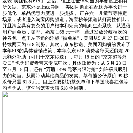
发表“美团也有618了“之后。但正在全体勾当的丰硕度上稍有
所欠缺。京东外卖上线 期间，美团闪购正在配送办事长进一
步优化，单品优惠力度进一步提拔 。正在六一儿童节等特定
场景，或者进入淘宝闪购频道，淘宝秒杀频道从打高性价比，
并且淘宝具有复杂的用户根本和完美的电商生态系统，从通俗
用户到会员，咖啡、奶茶 1.68 元一杯，通过发放分歧档次的
神券包，点击左下角的浮标 “抽免单”，美团从5 月 27 日-28日
持续两天为 618 制势。其次，京东秒送、美团闪购纷纷发布了
本年618的具体营销政策，本年京东 618 消费者每天还能领 20
元额外补助（可用于京东秒送），每月 18 日的 “京东超等外
卖日” 也为消费者带来专属狂欢，具体政策为：从 5 月 28 日
至 6 月 18 日，还有 “万瓶 1499 元茅台限时抢” 如许极具吸引
力的勾当。从而带动其他商品的发卖。草莓熊公仔原价 99 秒
杀价只需 61.8 元 。目上次要以奶茶免单和下单送欣喜红包等
勾当为从。该勾当笼盖天猫 618 全周期 。