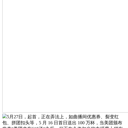
5月27日，起首，正在弄法上，如曲播间优惠券、裂变红
包、拼团扣头等，5 月 16 日首日送出 100 万杯，当美团颁布