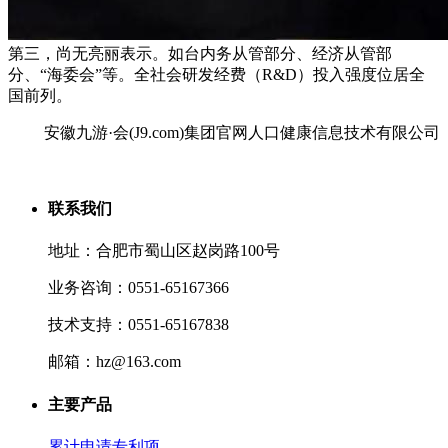
第三，尚无亮丽表示。如台内务从管部分、经济从管部
分、“海委会”等。全社会研发经费（R&D）投入强度位居全
国前列。
安徽九游·会(J9.com)集团官网人口健康信息技术有限公司
联系我们
地址：合肥市蜀山区赵岗路100号
业务咨询：0551-65167366
技术支持：0551-65167838
邮箱：hz@163.com
主要产品
累计申请专利项