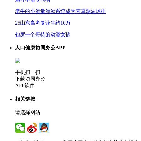
老牛的小流量滴灌系统成为芳草湖农场推
25山东高考复读生约10万
包罗一个哥特的动漫女孩
人口健康协同办公APP
手机扫一扫
下载协同办公
APP软件
相关链接
请选择网站